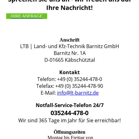
Ihre Nachricht!
IHRE ANFRAGE
Anschrift
LTB | Land- und Kfz-Technik Barnitz GmbH
Barnitz Nr. 1A
D-01665 Käbschütztal
Kontakt
Telefon: +49 (0) 35244-478-0
Telefax: +49 (0) 35244-478-90
E-Mail:
info@lt-barnitz.de
Notfall-Service-Telefon 24/7
035244-478-0
Wir sind 365 Tage im Jahr für Sie erreichbar!
Öffnungszeiten
Montag bis Freitag von