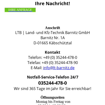
Ihre Nachricht!
IHRE ANFRAGE
Anschrift
LTB | Land- und Kfz-Technik Barnitz GmbH
Barnitz Nr. 1A
D-01665 Käbschütztal
Kontakt
Telefon: +49 (0) 35244-478-0
Telefax: +49 (0) 35244-478-90
E-Mail:
info@lt-barnitz.de
Notfall-Service-Telefon 24/7
035244-478-0
Wir sind 365 Tage im Jahr für Sie erreichbar!
Öffnungszeiten
Montag bis Freitag von